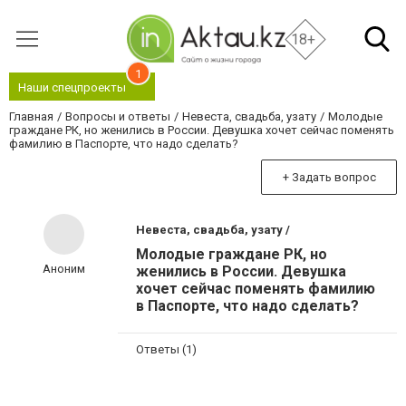
18+
1
Наши спецпроекты
Главная
Вопросы и ответы
Невеста, свадьба, узату
Молодые
граждане РК, но женились в России. Девушка хочет сейчас поменять
фамилию в Паспорте, что надо сделать?
+ Задать вопрос
Невеста, свадьба, узату /
Молодые граждане РК, но
Аноним
женились в России. Девушка
хочет сейчас поменять фамилию
в Паспорте, что надо сделать?
Ответы (1)