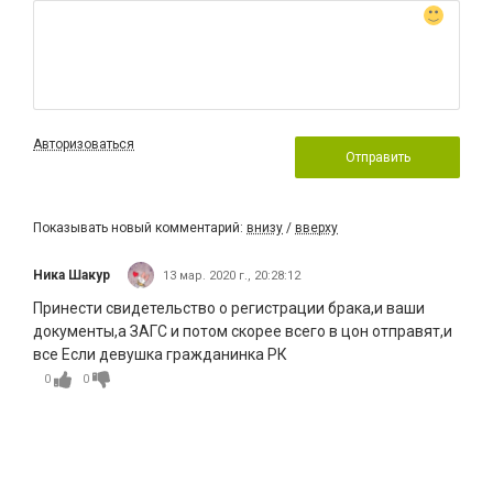
Авторизоваться
Отправить
Показывать новый комментарий:
внизу
/
вверху
Ника Шакур
13 мар. 2020 г., 20:28:12
Принести свидетельство о регистрации брака,и ваши
документы,а ЗАГС и потом скорее всего в цон отправят,и
все Если девушка гражданинка РК
0
0