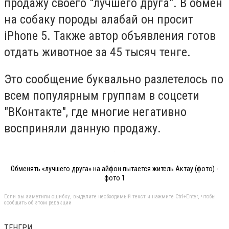
продажу своего "лучшего друга". В обмен
на собаку породы алабай он просит
iPhone 5. Также автор объявления готов
отдать животное за 45 тысяч тенге.
Это сообщение буквально разлетелось по
всем популярным группам в соцсети
"ВКонтакте", где многие негативно
восприняли данную продажу.
Обменять «лучшего друга» на айфон пытается житель Актау (фото) -
фото 1
Если вы заметили ошибку, выделите необходимый текст и нажмите Ctrl+Enter, чтобы
сообщить об этом редакции
ТЕНГРИ