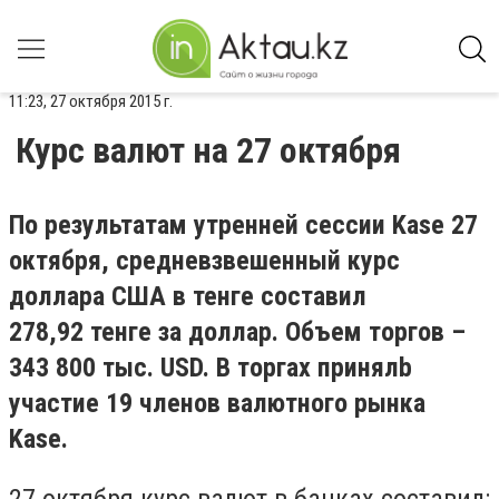
11:23, 27 октября 2015 г.
Курс валют на 27 октября
По результатам утренней сессии Kase 27
октября, cредневзвешенный курс
доллара США в тенге составил
278,92 тенге за доллар. Объем торгов –
343 800 тыс. USD. В торгах принялb
участие 19 членов валютного рынка
Kase.
27 октября курс валют в банках составил: