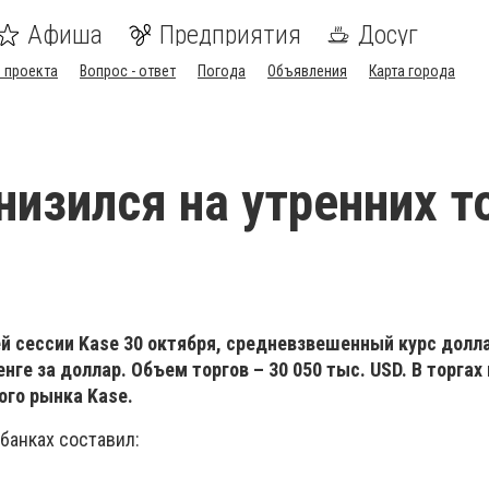
Афиша
Предприятия
Досуг
 проекта
Вопрос - ответ
Погода
Объявления
Карта города
низился на утренних т
ей сессии Kase 30 октября, cредневзвешенный курс долл
енге за доллар. Объем торгов – 30 050 тыс. USD. В торгах
ого рынка Kase.
 банках составил: