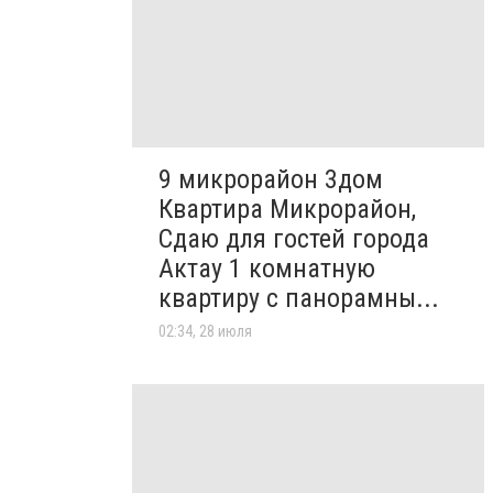
9 микрорайон 3дом
Квартира Микрорайон,
Сдаю для гостей города
Актау 1 комнатную
квартиру с панорамны...
02:34, 28 июля