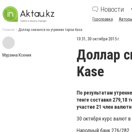
Новости
Горсправка
Авторы
Главная
Доллар снизился на утренних торгах Kase
10:31, 30 октября 2015 г.
Доллар с
Мурзина Ксения
Kase
По результатам утренн
тенге составил 279,18 т
участие 21 член валютн
30 октября курс валют в
Народный банк 276/282