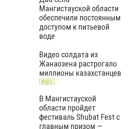
Мангистауской области
обеспечили постоянным
доступом к питьевой
воде
Видео солдата из
Жанаозена растрогало
миллионы казахстанцев
ВИДЕО
В Мангистауской
области пройдет
фестиваль Shubat Fest с
главным призом —