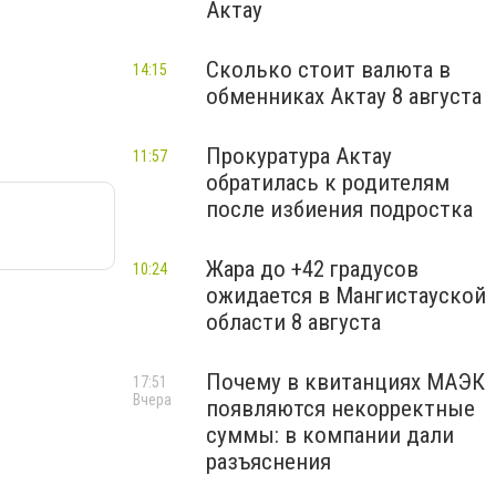
Актау
Сколько стоит валюта в
14:15
обменниках Актау 8 августа
Прокуратура Актау
11:57
обратилась к родителям
после избиения подростка
Жара до +42 градусов
10:24
ожидается в Мангистауской
области 8 августа
Почему в квитанциях МАЭК
17:51
Вчера
появляются некорректные
суммы: в компании дали
разъяснения