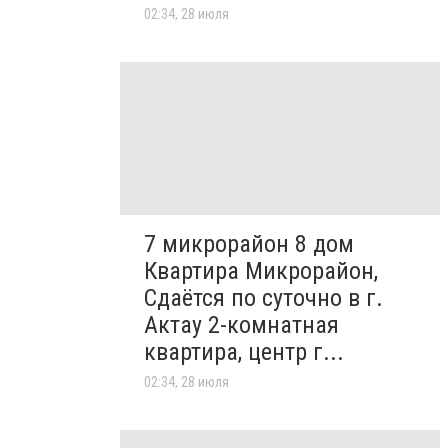
02:34, 28 июля
7 микрорайон 8 дом
Квартира Микрорайон,
Сдаётся по суточно в г.
Актау 2-комнатная
квартира, центр г...
02:34, 28 июля