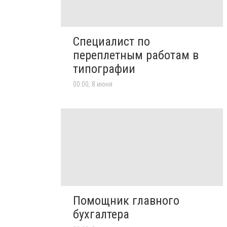
Специалист по
переплетным работам в
типографии
00:00, 8 июня
Помощник главного
бухгалтера