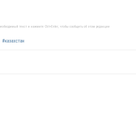
еобходимый текст и нажмите Ctrl+Enter, чтобы сообщить об этом редакции
#казахстан