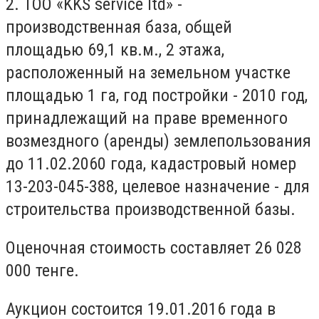
2. ТОО «KKS service ltd» -
производственная база, общей
площадью 69,1 кв.м., 2 этажа,
расположенный на земельном участке
площадью 1 га, год постройки - 2010 год,
принадлежащий на праве временного
возмездного (аренды) землепользования
до 11.02.2060 года, кадастровый номер
13-203-045-388, целевое назначение - для
строительства производственной базы.
Оценочная стоимость составляет 26 028
000 тенге.
Аукцион состоится 19.01.2016 года в