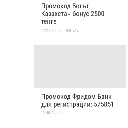
Промокод Вольт
Казахстан бонус 2500
тенге
242
14:27, 1 июня
Промокод Фридом Банк
для регистрации: 575851
12:48, 1 июня