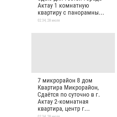
Актау 1 комнатную
квартиру с панорамны...
02:34, 28 июля
7 микрорайон 8 дом
Квартира Микрорайон,
Сдаётся по суточно в г.
Актау 2-комнатная
квартира, центр г...
02:34, 28 июля