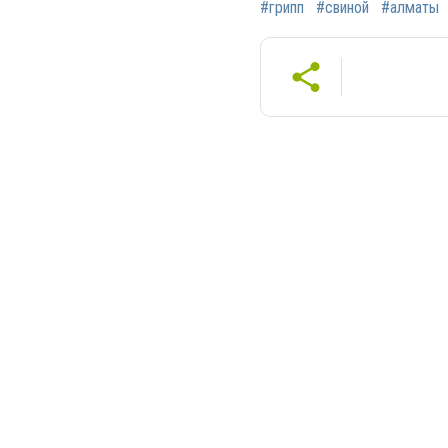
#грипп
#свиной
#алматы