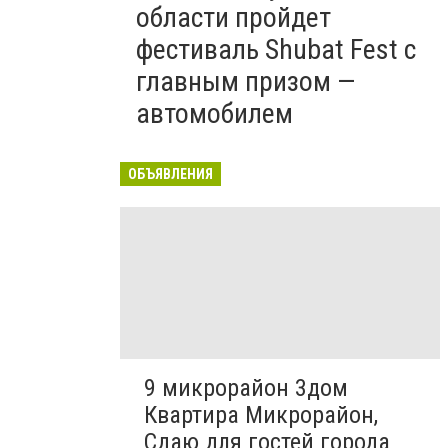
области пройдет
фестиваль Shubat Fest с
главным призом —
автомобилем
ОБЪЯВЛЕНИЯ
9 микрорайон 3дом
Квартира Микрорайон,
Сдаю для гостей города