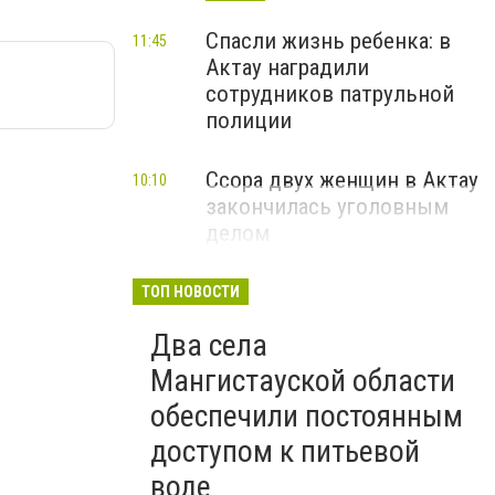
Спасли жизнь ребенка: в
11:45
Актау наградили
сотрудников патрульной
полиции
Ссора двух женщин в Актау
10:10
закончилась уголовным
делом
ТОП НОВОСТИ
Два села
Мангистауской области
обеспечили постоянным
доступом к питьевой
воде