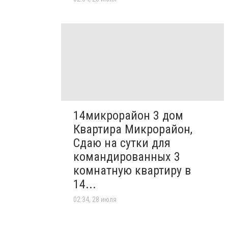
14микрорайон 3 дом
Квартира Микрорайон,
Сдаю на сутки для
командированных 3
комнатную квартиру в
14...
02:34, 28 июля