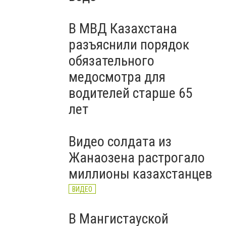
В МВД Казахстана
разъяснили порядок
обязательного
медосмотра для
водителей старше 65
лет
Видео солдата из
Жанаозена растрогало
миллионы казахстанцев
ВИДЕО
В Мангистауской