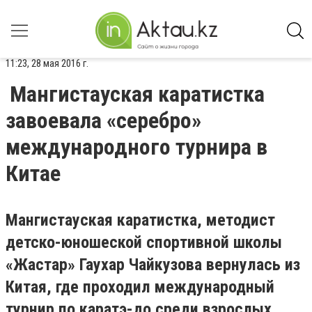
11:23, 28 мая 2016 г.
Мангистауская каратистка
завоевала «серебро»
международного турнира в
Китае
Мангистауская каратистка, методист
детско-юношеской спортивной школы
«Жастар» Гаухар Чайкузова вернулась из
Китая, где проходил международный
турнир по каратэ-до среди взрослых