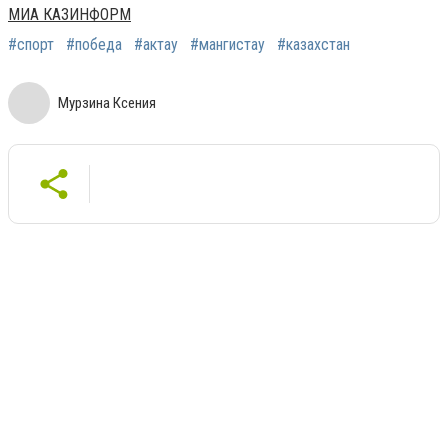
МИА КАЗИНФОРМ
#спорт
#победа
#актау
#мангистау
#казахстан
Мурзина Ксения