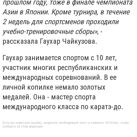
прошлом году, тоже в финале чемпионата
Азии в Японии. Кроме турнира, в течение
2 недель для спортсменов проходили
учебно-тренировочные сборы»
, -
рассказала Гаухар Чайкузова.
Гаухар занимается спортом с 10 лет,
участник многих республиканских и
международных соревнований. В ее
личной копилке немало золотых
медалей. Она - мастер спорта
международного класса по каратэ-до.
Если вы заметили ошибку, выделите необходимый текст и нажмите Ctrl+Enter, чтобы
сообщить об этом редакции