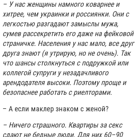
– У нас женщины намного коварнее и
хитрее, чем украинки и россиянки. Они с
легкостью разгадают замыслы мужа,
сумев рассекретить его даже на фейковой
страничке. Населения у нас мало, все друг
друга знают (я утрирую, но не очень). Так
что шансы столкнуться с подружкой или
коллегой супруги у незадачливого
арендодателя высоки. Поэтому проще и
безопаснее работать с риелторами.
– А если маклер знаком с женой?
– Ничего страшного. Квартиры за секс
сдают не бедные люди. Для них 60–90