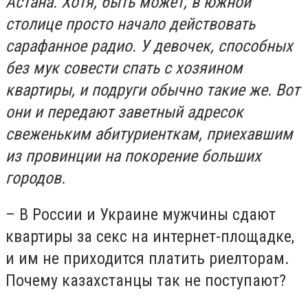
Астана. Хотя, быть может, в южной
столице просто начало действовать
сарафанное радио. У девочек, способных
без мук совести спать с хозяином
квартиры, и подруги обычно такие же. Вот
они и передают заветный адресок
свеженьким абитуриенткам, приехавшим
из провинции на покорение больших
городов.
– В России и Украине мужчины сдают
квартиры за секс на интернет-площадке,
и им не приходится платить риелторам.
Почему казахстанцы так не поступают?