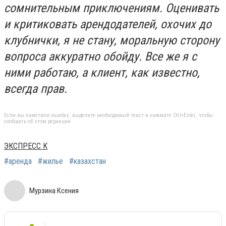
сомнительным приключениям. Оценивать
и критиковать арендодателей, охочих до
клубнички, я не стану, моральную сторону
вопроса аккуратно обойду. Все же я с
ними работаю, а клиент, как известно,
всегда прав.
Если вы заметили ошибку, выделите необходимый текст и нажмите Ctrl+Enter, чтобы
сообщить об этом редакции
ЭКСПРЕСС К
#аренда
#жилье
#казахстан
Мурзина Ксения