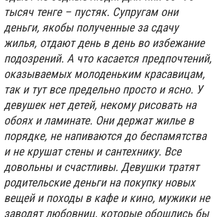
тысяч тенге – пустяк. Супругам они
деньги, якобы полученные за сдачу
жилья, отдают день в день во избежание
подозрений. А что касается предпочтений,
оказываемых молоденьким красавицам,
так и тут все предельно просто и ясно. У
девушек нет детей, некому рисовать на
обоях и ламинате. Они держат жилье в
порядке, не напиваются до беспамятства
и не крушат стены и сантехнику. Все
довольны и счастливы. Девушки тратят
родительские деньги на покупку новых
вещей и походы в кафе и кино, мужики не
заводят любовниц, которые обошлись бы