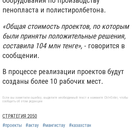
оборудования по производству
пенопласта и полистиролбетона.
«Общая стоимость проектов, по которым
были приняты положительные решения,
составила 104 млн тенге»,
- говорится в
сообщении.
В процессе реализации проектов будут
созданы более 10 рабочих мест.
Если вы заметили ошибку, выделите необходимый текст и нажмите Ctrl+Enter, чтобы
сообщить об этом редакции
СТРАТЕГИЯ 2050
#проекты
#актау
#мангистау
#казахстан