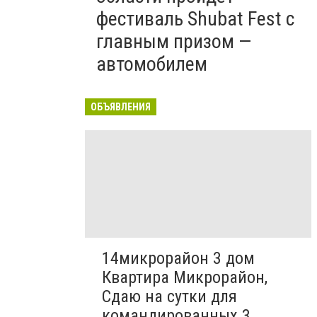
фестиваль Shubat Fest с
главным призом —
автомобилем
ОБЪЯВЛЕНИЯ
14микрорайон 3 дом
Квартира Микрорайон,
Сдаю на сутки для
командированных 3