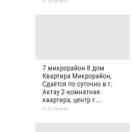
02:34, 28 июля
7 микрорайон 8 дом
Квартира Микрорайон,
Сдаётся по суточно в г.
Актау 2-комнатная
квартира, центр г...
02:34, 28 июля