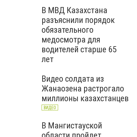
В МВД Казахстана
разъяснили порядок
обязательного
медосмотра для
водителей старше 65
лет
Видео солдата из
Жанаозена растрогало
миллионы казахстанцев
ВИДЕО
В Мангистауской
области пройдет