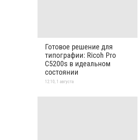
Готовое решение для
типографии: Ricoh Pro
C5200s в идеальном
состоянии
12:10, 1 августа