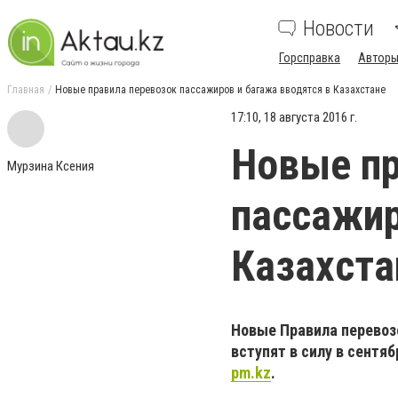
Новости
Горсправка
Авторы
Главная
Новые правила перевозок пассажиров и багажа вводятся в Казахстане
17:10, 18 августа 2016 г.
Новые пр
Мурзина Ксения
пассажир
Казахста
Новые Правила перевозо
вступят в силу в сентя
pm.kz
.