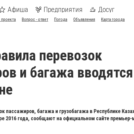
Афиша
Предприятия
Досуг
 проекта
Вопрос - ответ
Погода
Объявления
Карта города
авила перевозок
ов и багажа вводятся
не
к пассажиров, багажа и грузобагажа в Республике Каза
бре 2016 года, сообщают на официальном сайте премьер