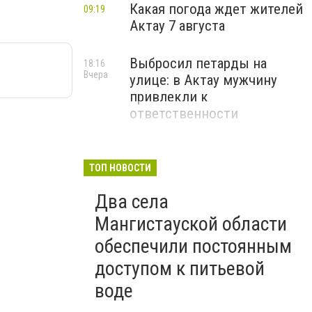
Какая погода ждет жителей
09:19
Актау 7 августа
Выбросил петарды на
18:16
Вчера
улице: в Актау мужчину
привлекли к
ответственности
ТОП НОВОСТИ
Два села
Мангистауской области
обеспечили постоянным
доступом к питьевой
воде