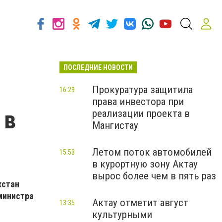
ПОСЛЕДНИЕ НОВОСТИ
Прокуратура защитила
16:29
права инвестора при
 в
реализации проекта в
Мангистау
Летом поток автомобилей
15:53
в курортную зону Актау
вырос более чем в пять раз
хстан
-министра
Актау отметит август
13:35
культурными