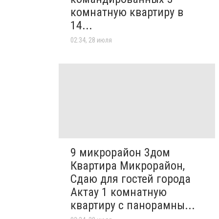
комнатную квартиру в
14...
02:34, 28 июля
9 микрорайон 3дом
Квартира Микрорайон,
Сдаю для гостей города
Актау 1 комнатную
квартиру с панорамны...