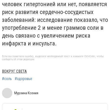
человек гипертонией или нет, появляется
риск развития сердечно-сосудистых
заболеваний: исследование показало, что
употребление 2 и менее граммов соли в
день связано с увеличением риска
инфаркта и инсульта.
Если вы заметили ошибку, выделите необходимый текст и нажмите Ctrl+Enter, чтобы
сообщить об этом редакции
ВОКРУГ СВЕТА
#соль
#здоровье
Мурзина Ксения