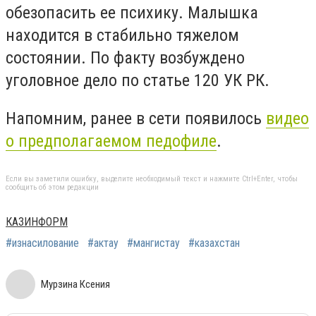
обезопасить ее психику. Малышка
находится в стабильно тяжелом
состоянии. По факту возбуждено
уголовное дело по статье 120 УК РК.
Напомним, ранее в сети появилось
видео
о предполагаемом педофиле
.
Если вы заметили ошибку, выделите необходимый текст и нажмите Ctrl+Enter, чтобы
сообщить об этом редакции
КАЗИНФОРМ
#изнасилование
#актау
#мангистау
#казахстан
Мурзина Ксения