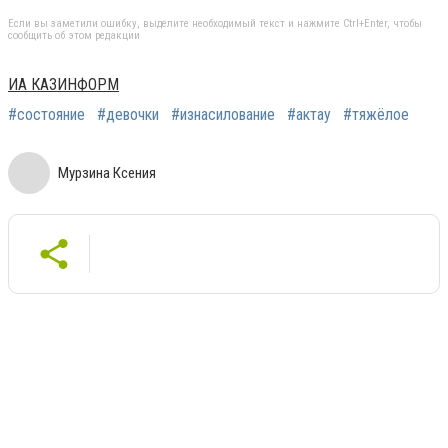
Если вы заметили ошибку, выделите необходимый текст и нажмите Ctrl+Enter, чтобы
сообщить об этом редакции
ИА КАЗИНФОРМ
#состояние
#девочки
#изнасилование
#актау
#тяжёлое
Мурзина Ксения