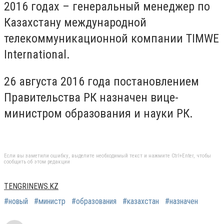
2016 годах – генеральный менеджер по
Казахстану международной
телекоммуникационной компании TIMWE
International.
26 августа 2016 года постановлением
Правительства РК назначен вице-
министром образования и науки РК.
Если вы заметили ошибку, выделите необходимый текст и нажмите Ctrl+Enter, чтобы
сообщить об этом редакции
TENGRINEWS.KZ
#новый
#министр
#образования
#казахстан
#назначен