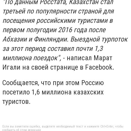
"По данным Росстата, Казахстан стал
третьей по популярности страной для
посещения российскими туристами в
первом полугодии 2016 года после
Абхазии и Финляндии. Выездной турпоток
за этот период составил почти 1,3
миллиона поездок",
- написал Марат
Игали на своей странице в Facebook.
Сообщается, что при этом Россию
посетило 1,6 миллиона казахских
туристов.
Если вы заметили ошибку, выделите необходимый текст и нажмите Ctrl+Enter, чтобы
сообщить об этом редакции