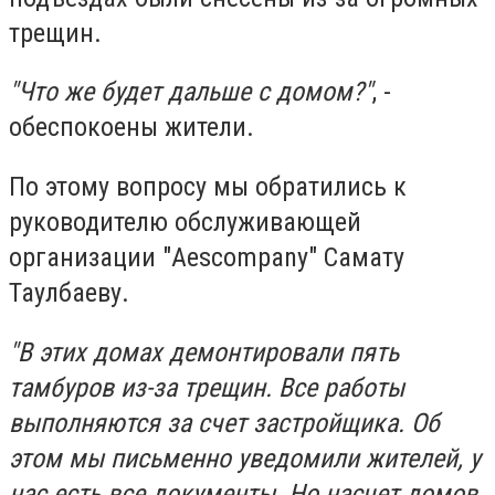
трещин.
"Что же будет дальше с домом?"
, -
обеспокоены жители.
По этому вопросу мы обратились к
руководителю обслуживающей
организации "Aescompany" Самату
Таулбаеву.
"В этих домах демонтировали пять
тамбуров из-за трещин. Все работы
выполняются за счет застройщика. Об
этом мы письменно уведомили жителей, у
нас есть все документы. Но насчет домов