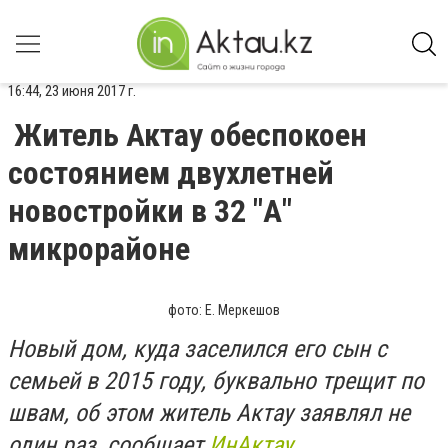
16:44, 23 июня 2017 г.
Житель Актау обеспокоен
состоянием двухлетней
новостройки в 32 "А"
микрорайоне
фото: Е. Меркешов
Новый дом, куда заселился его сын с
семьей в 2015 году, буквально трещит по
швам, об этом житель Актау заявлял не
один раз, сообщает
ИнАктау
.