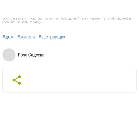
Если вы заметили ошибку, выделите необходимый текст и нажмите Ctrl+Enter, чтобы
сообщить об этом редакции
#дом
#жители
#застройщик
Роза Садуева