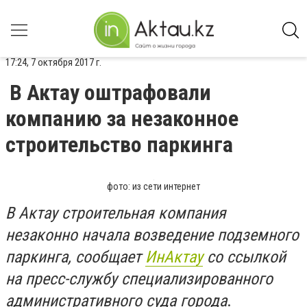
17:24, 7 октября 2017 г.
В Актау оштрафовали
компанию за незаконное
строительство паркинга
фото: из сети интернет
В Актау строительная компания
незаконно начала возведение подземного
паркинга, сообщает
ИнАктау
со ссылкой
на пресс-службу специализированного
административного суда города
.