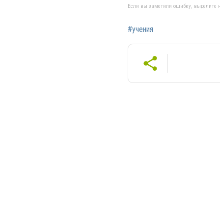
Если вы заметили ошибку, выделите н
#учения