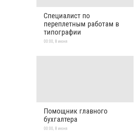
Специалист по
переплетным работам в
типографии
00:00, 8 июня
Помощник главного
бухгалтера
00:00, 8 июня