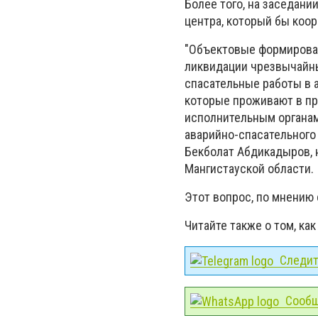
Более того, на заседани
центра, который бы коор
"Объектовые формирован
ликвидации чрезвычайны
спасательные работы в а
которые проживают в пр
исполнительным органам
аварийно-спасательного
Бекболат Абдикадыров, 
Мангистауской области.
Этот вопрос, по мнению
Читайте также о том, ка
Следите
Сообщ