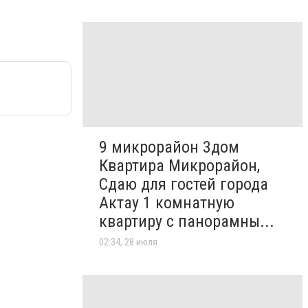
9 микрорайон 3дом
Квартира Микрорайон,
Сдаю для гостей города
Актау 1 комнатную
квартиру с панорамны...
02:34, 28 июля