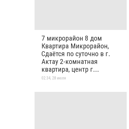
7 микрорайон 8 дом
Квартира Микрорайон,
Сдаётся по суточно в г.
Актау 2-комнатная
квартира, центр г...
02:34, 28 июля