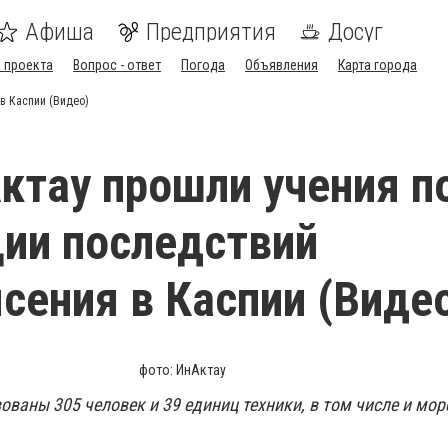
Афиша
Предприятия
Досуг
 проекта
Вопрос - ответ
Погода
Объявления
Карта города
в Каспии (Видео)
Актау прошли учения п
ии последствий
сения в Каспии (Виде
фото: ИнАктау
ованы 305 человек и 39 единиц техники, в том числе и мор