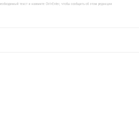
еобходимый текст и нажмите Ctrl+Enter, чтобы сообщить об этом редакции