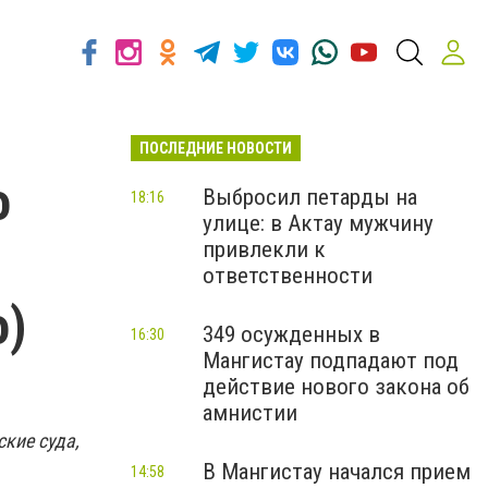
ПОСЛЕДНИЕ НОВОСТИ
о
Выбросил петарды на
18:16
улице: в Актау мужчину
привлекли к
ответственности
о)
349 осужденных в
16:30
Мангистау подпадают под
действие нового закона об
амнистии
ские суда,
В Мангистау начался прием
14:58