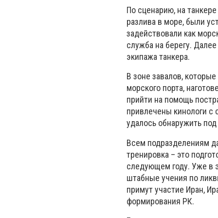
По сценарию, на танкере
разлива в море, были у
задействовали как морс
служба на берегу. Далее
экипажа танкера.
В зоне завалов, которые
морского порта, наготов
прийти на помощь постр
привлечены кинологи с 
удалось обнаружить под
Всем подразделениям да
тренировка – это подгот
следующем году. Уже в 
штабные учения по ликви
примут участие Иран, Ир
формирования РК.