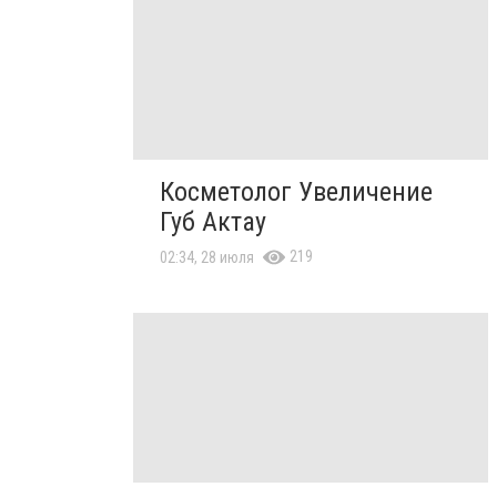
Косметолог Увеличение
Губ Актау
219
02:34, 28 июля