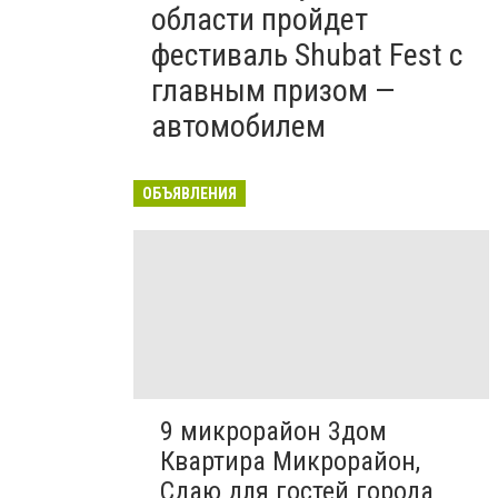
области пройдет
фестиваль Shubat Fest с
главным призом —
автомобилем
ОБЪЯВЛЕНИЯ
9 микрорайон 3дом
Квартира Микрорайон,
Сдаю для гостей города