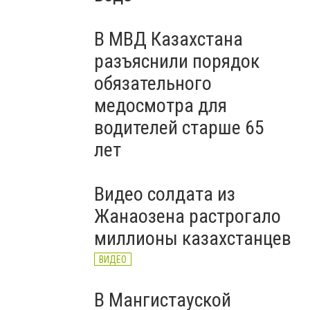
В МВД Казахстана
разъяснили порядок
обязательного
медосмотра для
водителей старше 65
лет
Видео солдата из
Жанаозена растрогало
миллионы казахстанцев
ВИДЕО
В Мангистауской