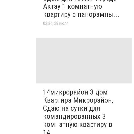
Актау 1 комнатную
квартиру с панорамны...
02:34, 28 июля
14микрорайон 3 дом
Квартира Микрорайон,
Сдаю на сутки для
командированных 3
комнатную квартиру в
14...