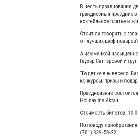
В честь празднования дв
грандиозный праздник в
коктейльное платье и эл
Стоит ли говорить о гал
от лучших шеф-поваров
А изюминкой насыщенно
Гаухар Саттаровой и гру
"Будет очень весело! Ва
конкурсы, призы и подар
Празднование состоится 
Holiday Inn Aktau.
Стоимость билетов: 10 00
По поводу приобретения б
(701) 339-58-22.