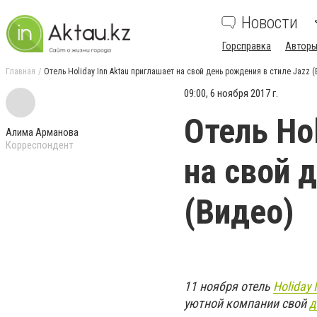
Новости
Горсправка
Авторы
Главная
Отель Holiday Inn Aktau приглашает на свой день рождения в стиле Jazz 
09:00, 6 ноября 2017 г.
Отель Ho
Алима Арманова
Корреспондент
на свой 
(Видео)
11 ноября отель
Holiday 
уютной компании свой
д