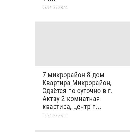
02:34, 28 июля
7 микрорайон 8 дом
Квартира Микрорайон,
Сдаётся по суточно в г.
Актау 2-комнатная
квартира, центр г...
02:34, 28 июля