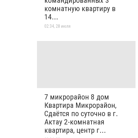
командированных 3
комнатную квартиру в
14...
02:34, 28 июля
7 микрорайон 8 дом
Квартира Микрорайон,
Сдаётся по суточно в г.
Актау 2-комнатная
квартира, центр г...