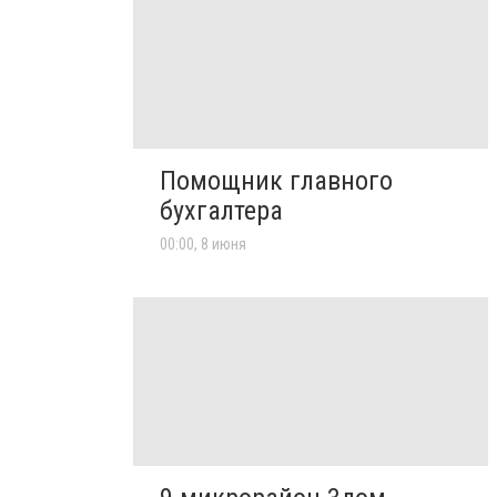
Помощник главного
бухгалтера
00:00, 8 июня