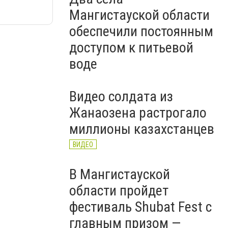
Мангистауской области
обеспечили постоянным
доступом к питьевой
воде
Видео солдата из
Жанаозена растрогало
миллионы казахстанцев
ВИДЕО
В Мангистауской
области пройдет
фестиваль Shubat Fest с
главным призом —