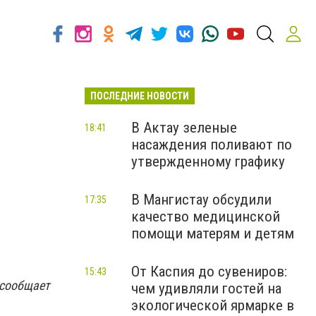
ПОСЛЕДНИЕ НОВОСТИ
В Актау зеленые
18:41
насаждения поливают по
утвержденному графику
В Мангистау обсудили
17:35
качество медицинской
помощи матерям и детям
От Каспия до сувениров:
15:43
 сообщает
чем удивляли гостей на
экологической ярмарке в