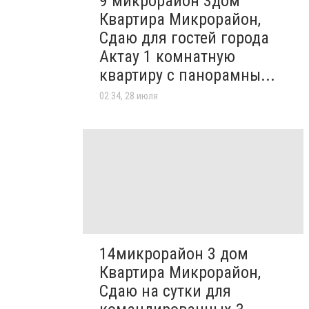
9 микрорайон 3дом
Квартира Микрорайон,
Сдаю для гостей города
Актау 1 комнатную
квартиру с панорамны...
02:34, 28 июля
14микрорайон 3 дом
Квартира Микрорайон,
Сдаю на сутки для