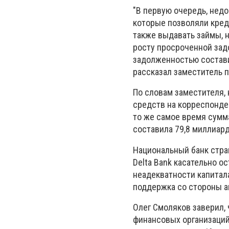
"В первую очередь, нед
которые позволяли кред
также выдавать займы, 
росту просроченной зад
задолженностью составил
рассказал заместитель 
По словам заместителя,
средств на корреспонден
то же самое время сумм
составила 79,8 миллиард
Национальный банк стра
Delta Bank касательно 
неадекватности капитала
поддержка со стороны ак
Олег Смоляков заверил, 
финансовых организаций,