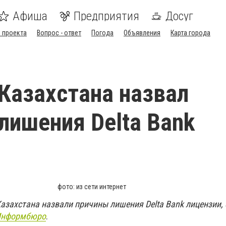
Афиша
Предприятия
Досуг
 проекта
Вопрос - ответ
Погода
Объявления
Карта города
Казахстана назвал
лишения Delta Bank
фото: из сети интернет
азахстана назвали причины лишения Delta Bank лицензии,
Информбюро
.