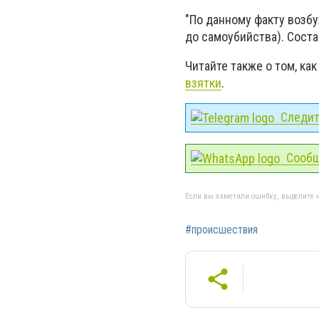
"По данному факту возб
до самоубийства). Соста
Читайте также о том, как
взятки
.
Следите
Сообщ
Если вы заметили ошибку, выделите н
#происшествия