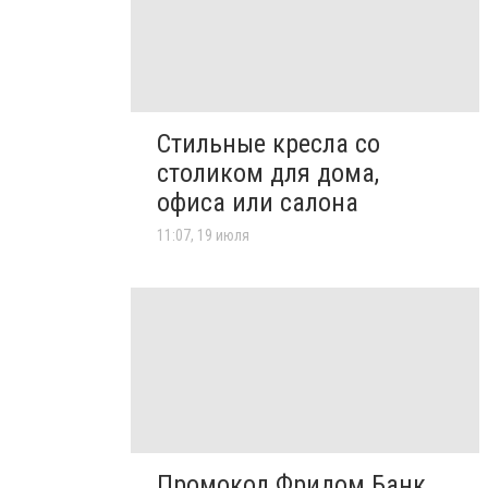
Стильные кресла со
столиком для дома,
офиса или салона
11:07, 19 июля
Промокод Фридом Банк