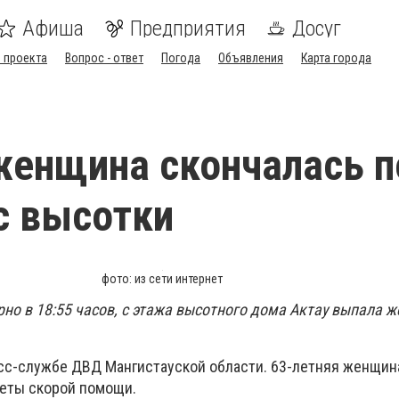
Афиша
Предприятия
Досуг
 проекта
Вопрос - ответ
Погода
Объявления
Карта города
женщина скончалась п
с высотки
фото: из сети интернет
рно в 18:55 часов, с этажа высотного дома Актау выпала 
сс-службе ДВД Мангистауской области. 63-летняя женщин
реты скорой помощи.