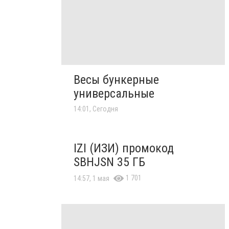
Весы бункерные
универсальные
14:01, Сегодня
IZI (ИЗИ) промокод
SBHJSN 35 ГБ
1 701
14:57, 1 мая