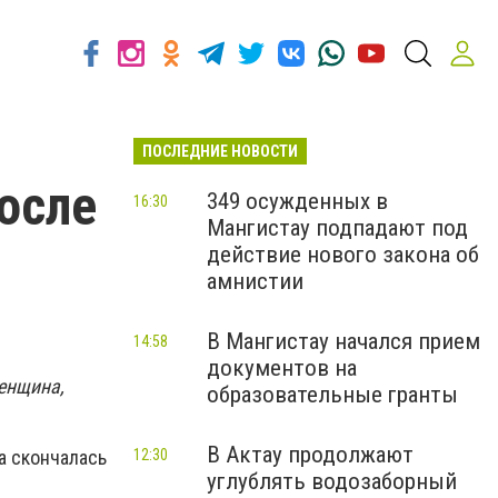
ПОСЛЕДНИЕ НОВОСТИ
осле
349 осужденных в
16:30
Мангистау подпадают под
действие нового закона об
амнистии
В Мангистау начался прием
14:58
документов на
женщина,
образовательные гранты
В Актау продолжают
12:30
а скончалась
углублять водозаборный