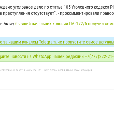
уждено уголовное дело по статье 105 Уголовного кодекса 
в преступления отсутствует", - прокомментировали правоо
 в Актау
бывший начальник колонии ГМ-172/6 получил семь
 за нашим каналом Telegram, не пропустите самое актуаль
айте новости на WhatsApp нашей редакции +7(777)222-21
еобходимый текст и нажмите Ctrl+Enter, чтобы сообщить об этом редакции