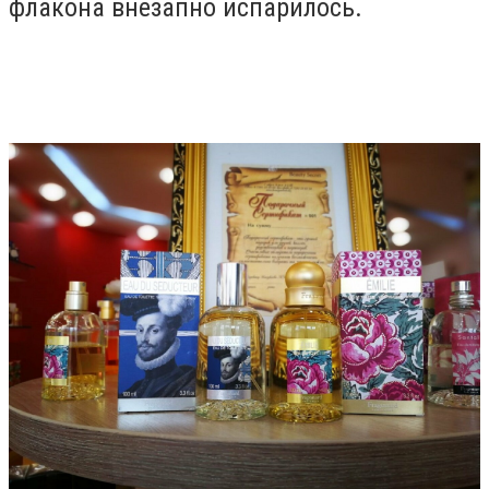
флакона внезапно испарилось.