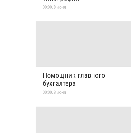
00:00, 8 июня
Помощник главного
бухгалтера
00:00, 8 июня