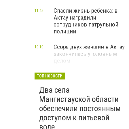
Спасли жизнь ребенка: в
11:45
Актау наградили
сотрудников патрульной
полиции
Ссора двух женщин в Актау
10:10
закончилась уголовным
делом
ТОП НОВОСТИ
Два села
Мангистауской области
обеспечили постоянным
доступом к питьевой
воде