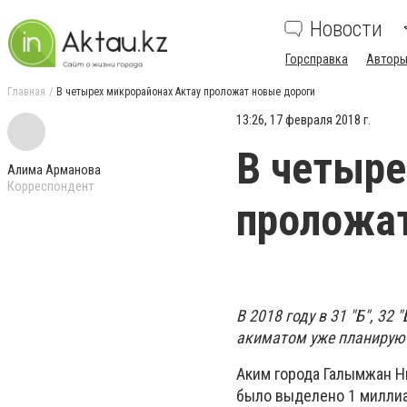
Новости
Горсправка
Авторы
Главная
В четырех микрорайонах Актау проложат новые дороги
13:26, 17 февраля 2018 г.
В четыре
Алима Арманова
Корреспондент
проложат
В 2018 году в 31 "Б", 32
акиматом уже планируют
Аким города Галымжан Н
было выделено 1 миллиар