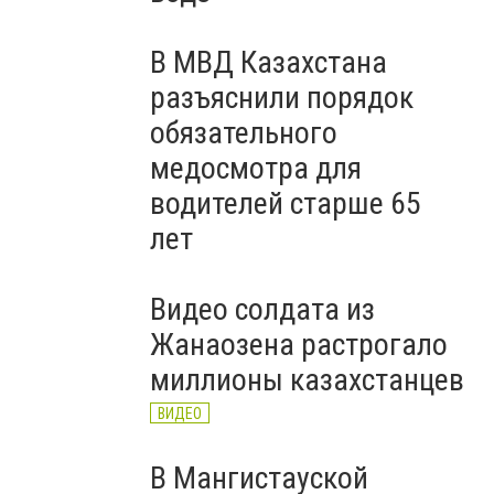
В МВД Казахстана
разъяснили порядок
обязательного
медосмотра для
водителей старше 65
лет
Видео солдата из
Жанаозена растрогало
миллионы казахстанцев
ВИДЕО
В Мангистауской