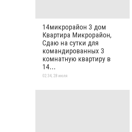
14микрорайон 3 дом
Квартира Микрорайон,
Сдаю на сутки для
командированных 3
комнатную квартиру в
14...
02:34, 28 июля