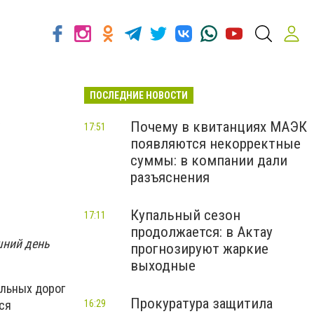
ПОСЛЕДНИЕ НОВОСТИ
Почему в квитанциях МАЭК
17:51
появляются некорректные
суммы: в компании дали
разъяснения
Купальный сезон
17:11
продолжается: в Актау
яшний день
прогнозируют жаркие
выходные
ильных дорог
Прокуратура защитила
16:29
ся