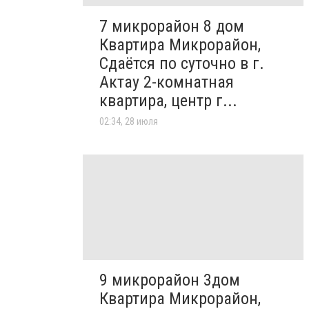
7 микрорайон 8 дом
Квартира Микрорайон,
Сдаётся по суточно в г.
Актау 2-комнатная
квартира, центр г...
02:34, 28 июля
9 микрорайон 3дом
Квартира Микрорайон,