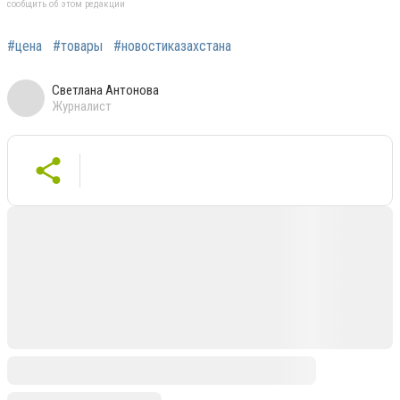
сообщить об этом редакции
#цена
#товары
#новостиказахстана
Светлана Антонова
Журналист