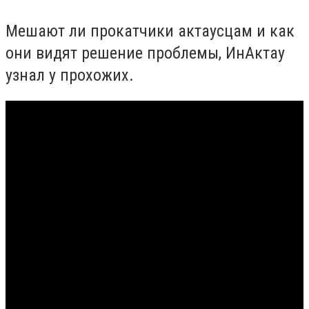
Мешают ли прокатчики актаусцам и как
они видят решение проблемы, ИнАктау
узнал у прохожих.