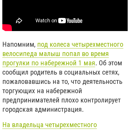
Напомним,
под колеса четырехместного
велосипеда малыш попал во время
прогулки по набережной 1 мая
. Об этом
сообщил родитель в социальных сетях,
пожаловавшись на то, что деятельность
торгующих на набережной
предпринимателей плохо контролирует
городская администрация.
На владельца четырехместного