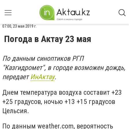
07:00, 23 мая 2019 г.
Погода в Актау 23 мая
По данным синоптиков РГП
"Казгидромет", в городе возможен дождь,
передает
ИнАктау
.
Днем температура воздуха составит +23
+25 градусов, ночью +13 +15 градусов
Цельсия.
По данным weather.com, вероятность