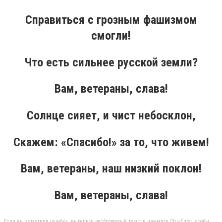
Справиться с грозным фашизмом
смогли!
Что есть сильнее русской земли?
Вам, ветераны, слава!
Солнце сияет, и чист небосклон,
Скажем: «Спасибо!» за то, что живем!
Вам, ветераны, наш низкий поклон!
Вам, ветераны, слава!
Если вы заметили ошибку, выделите необходимый текст и нажмите Ctrl+Enter, чтобы