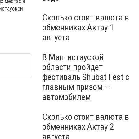
х местах в
истауской
Сколько стоит валюта в
обменниках Актау 1
августа
В Мангистауской
области пройдет
фестиваль Shubat Fest с
главным призом —
автомобилем
Сколько стоит валюта в
обменниках Актау 2
августа