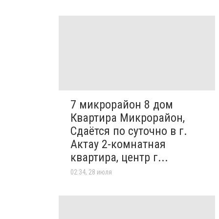
7 микрорайон 8 дом
Квартира Микрорайон,
Сдаётся по суточно в г.
Актау 2-комнатная
квартира, центр г...
02:34, 28 июля