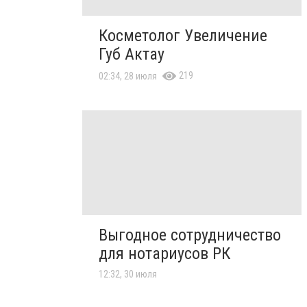
Косметолог Увеличение
Губ Актау
219
02:34, 28 июля
Выгодное сотрудничество
для нотариусов РК
12:32, 30 июля