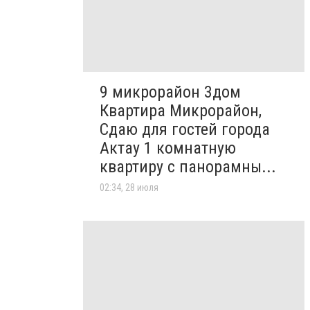
9 микрорайон 3дом
Квартира Микрорайон,
Сдаю для гостей города
Актау 1 комнатную
квартиру с панорамны...
02:34, 28 июля