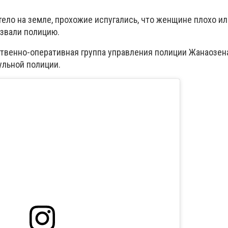
ло на земле, прохожие испугались, что женщине плохо или
ызвали полицию.
твенно-оперативная группа управления полиции Жанаозен
льной полиции.