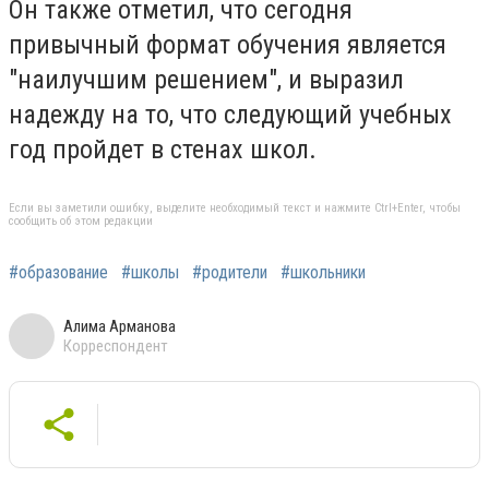
Он также отметил, что сегодня
привычный формат обучения является
"наилучшим решением", и выразил
надежду на то, что следующий учебных
год пройдет в стенах школ.
Если вы заметили ошибку, выделите необходимый текст и нажмите Ctrl+Enter, чтобы
сообщить об этом редакции
#образование
#школы
#родители
#школьники
Алима Арманова
Корреспондент