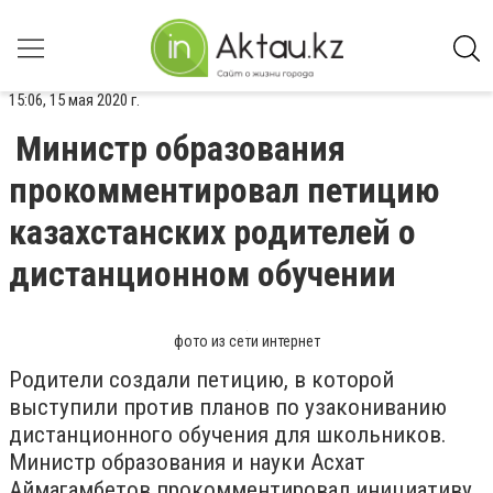
15:06, 15 мая 2020 г.
Министр образования
прокомментировал петицию
казахстанских родителей о
дистанционном обучении
фото из сети интернет
Родители создали петицию, в которой
выступили против планов по узакониванию
дистанционного обучения для школьников.
Министр образования и науки Асхат
Аймагамбетов прокомментировал инициативу