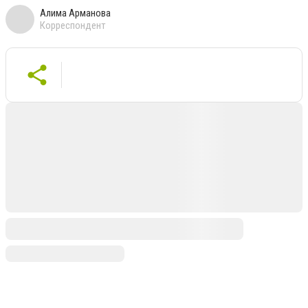
Алима Арманова
Корреспондент