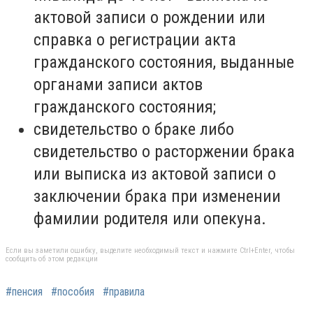
актовой записи о рождении или
справка о регистрации акта
гражданского состояния, выданные
органами записи актов
гражданского состояния;
свидетельство о браке либо
свидетельство о расторжении брака
или выписка из актовой записи о
заключении брака при изменении
фамилии родителя или опекуна.
Если вы заметили ошибку, выделите необходимый текст и нажмите Ctrl+Enter, чтобы
сообщить об этом редакции
#пенсия
#пособия
#правила