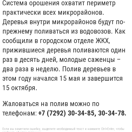
Система орошения охватит периметр
практически всех микрорайонов.
Деревья внутри микрорайонов будут по-
прежнему поливаться из водовозов. Как
сообщили в городском отделе ЖКХ,
прижившиеся деревья поливаются один
раз в десять дней, молодые саженцы –
два раза в неделю. Полив деревьев в
этом году начался 15 мая и завершится
15 октября.
Жаловаться на полив можно по
телефонам:
+7 (7292) 30-34-85, 30-34-78.
Если вы заметили ошибку, выделите необходимый текст и нажмите Ctrl+Enter, чтобы