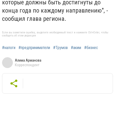
которые должны быть достигнуты до
конца года по каждому направлению", -
сообщил глава региона.
Если вы заметили ошибку, выделите необходимый текст и нажмите Ctrl+Enter, чтобы
сообщить об этом редакции
#налоги
#предприниматели
#Трумов
#аким
#бизнес
Алима Арманова
Корреспондент