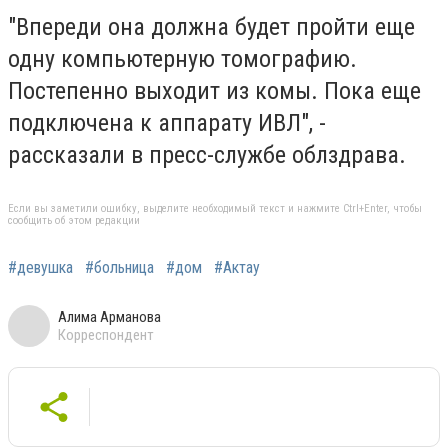
"Впереди она должна будет пройти еще
одну компьютерную томографию.
Постепенно выходит из комы. Пока еще
подключена к аппарату ИВЛ", -
рассказали в пресс-службе облздрава.
Если вы заметили ошибку, выделите необходимый текст и нажмите Ctrl+Enter, чтобы
сообщить об этом редакции
#девушка
#больница
#дом
#Актау
Алима Арманова
Корреспондент