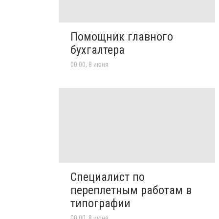
Помощник главного
бухгалтера
00:00, 8 июня
Специалист по
переплетным работам в
типографии
00:00, 8 июня