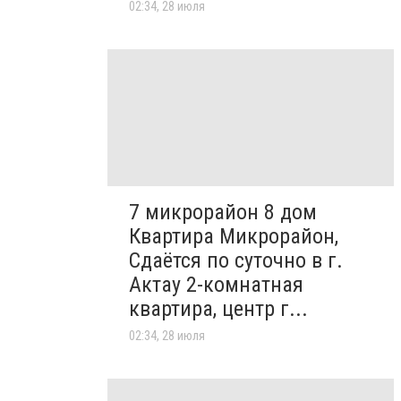
02:34, 28 июля
7 микрорайон 8 дом
Квартира Микрорайон,
Сдаётся по суточно в г.
Актау 2-комнатная
квартира, центр г...
02:34, 28 июля