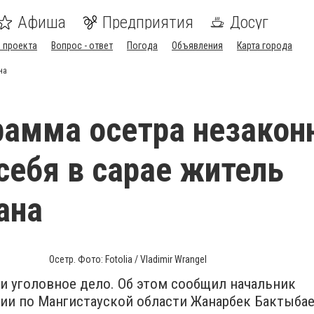
Афиша
Предприятия
Досуг
 проекта
Вопрос - ответ
Погода
Объявления
Карта города
на
рамма осетра незакон
 себя в сарае житель
ана
Осетр. Фото: Fotolia / Vladimir Wrangel
и уголовное дело. Об этом сообщил начальник
ии по Мангистауской области Жанарбек Бактыбае