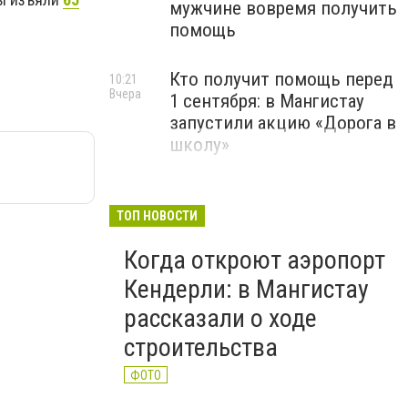
мужчине вовремя получить
помощь
Кто получит помощь перед
10:21
Вчера
1 сентября: в Мангистау
запустили акцию «Дорога в
школу»
ТОП НОВОСТИ
Когда откроют аэропорт
Кендерли: в Мангистау
рассказали о ходе
строительства
ФОТО