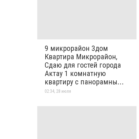
9 микрорайон 3дом
Квартира Микрорайон,
Сдаю для гостей города
Актау 1 комнатную
квартиру с панорамны...
02:34, 28 июля