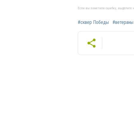
Если вы заметили ошибку, выделите н
#сквер Победы
#ветераны