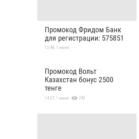
Промокод Фридом Банк
для регистрации: 575851
12:48, 1 июня
Промокод Вольт
Казахстан бонус 2500
тенге
242
14:27, 1 июня