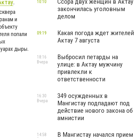
Ссора двух женщин в Актау
Актау
.
10:10
закончилась уголовным
 сквера
делом
ранам и
объекту
Какая погода ждет жителей
09:19
теля попали
Актау 7 августа
ных
туарах дыры.
Выбросил петарды на
18:16
Вчера
улице: в Актау мужчину
привлекли к
ответственности
349 осужденных в
16:30
Вчера
Мангистау подпадают под
действие нового закона об
амнистии
В Мангистау начался прием
14:58