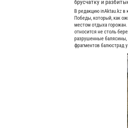
брусчатку и разбит
В редакцию inAktau.kz 
Победы, который, как о
местом отдыха горожан.
относится не столь бере
разрушенные балясины, 
фрагментов балюстрад у