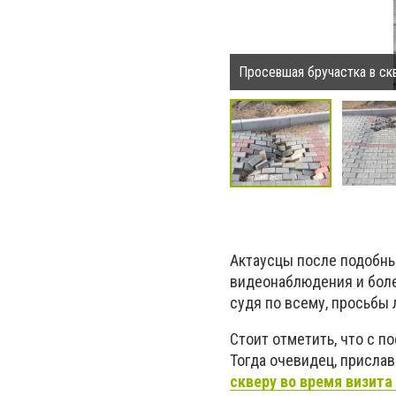
Просевшая бручастка в ск
Актаусцы после подобны
видеонаблюдения и боле
судя по всему, просьбы
Стоит отметить, что с п
Тогда очевидец, прислав
скверу во время визита