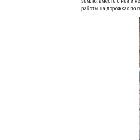
землю, вместе с ней и 
работы на дорожках по п