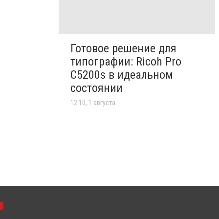
Готовое решение для
типографии: Ricoh Pro
C5200s в идеальном
состоянии
12:10, 1 августа