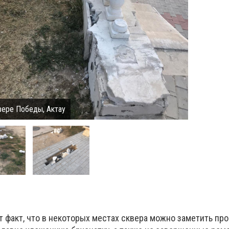
вере Победы, Актау
т факт, что в некоторых местах сквера можно заметить п