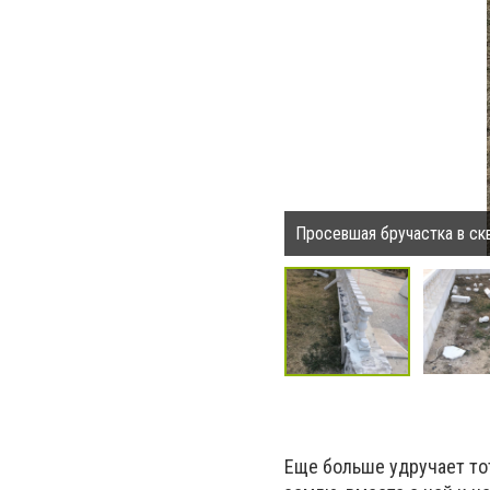
Просевшая бручастка в ск
Еще больше удручает то