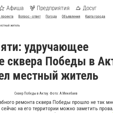
Афиша
Предприятия
Досуг
 проекта
Вопрос - ответ
Погода
Объявления
Карта города
местный житель
яти: удручающее
е сквера Победы в Ак
ел местный житель
Сквер Победы в Актау. Фото: А.Мекебаев
абного ремонта сквера Победы прошло не так мн
е сейчас на его территории можно заметить пров