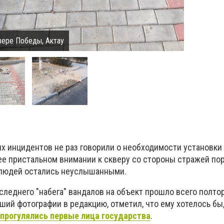
вере Победы, Актау
х инцидентов не раз говорили о необходимости установки
е пристальном внимании к скверу со стороны стражей пор
 людей остались неуслышанными.
оследнего "набега" вандалов на объект прошло всего полто
ший фотографии в редакцию, отметил, что ему хотелось бы
 прогулялись первые лица государства
.