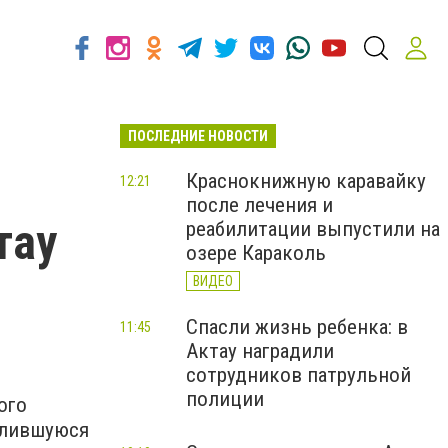
ПОСЛЕДНИЕ НОВОСТИ
Краснокнижную каравайку
12:21
после лечения и
тау
реабилитации выпустили на
озере Караколь
ВИДЕО
Спасли жизнь ребенка: в
11:45
Актау наградили
сотрудников патрульной
полиции
ого
алившуюся