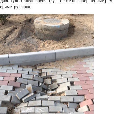
недавно уложенную брусчатку, а также не завершенные ре
ериметру парка.