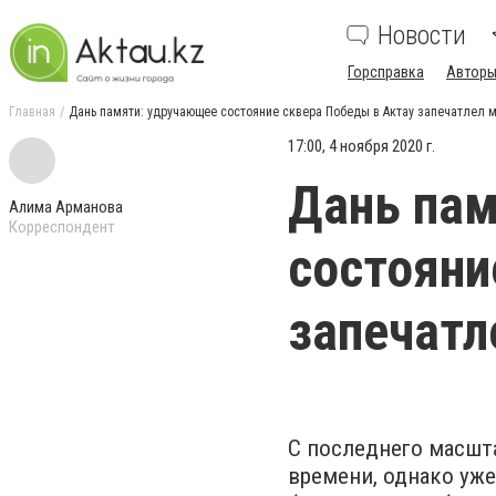
Новости
Горсправка
Авторы
Главная
Дань памяти: удручающее состояние сквера Победы в Актау запечатлел 
17:00, 4 ноября 2020 г.
Дань пам
Алима Арманова
Корреспондент
состояни
запечатл
С последнего масшт
времени, однако уж