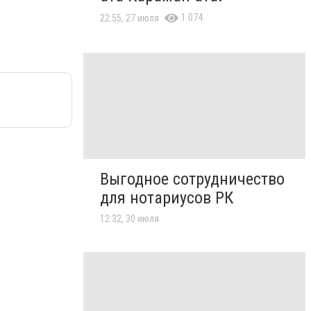
1 074
22:55, 27 июля
Выгодное сотрудничество
для нотариусов РК
12:32, 30 июля