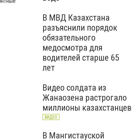
монтные
В МВД Казахстана
разъяснили порядок
обязательного
медосмотра для
водителей старше 65
лет
Видео солдата из
Жанаозена растрогало
миллионы казахстанцев
ВИДЕО
В Мангистауской