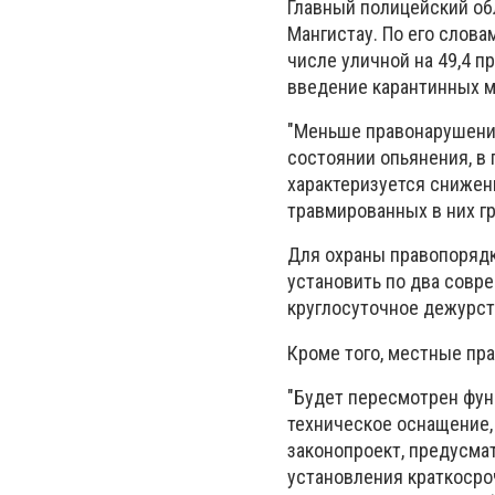
Главный полицейский об
Мангистау. По его слова
числе уличной на 49,4 п
введение карантинных м
"Меньше правонарушени
состоянии опьянения, в 
характеризуется снижен
травмированных в них гр
Для охраны правопорядк
установить по два совр
круглосуточное дежурст
Кроме того, местные пр
"Будет пересмотрен фун
техническое оснащение,
законопроект, предусма
установления краткосро