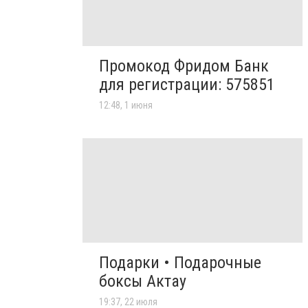
Промокод Фридом Банк
для регистрации: 575851
12:48, 1 июня
Подарки • Подарочные
боксы Актау
19:37, 22 июля