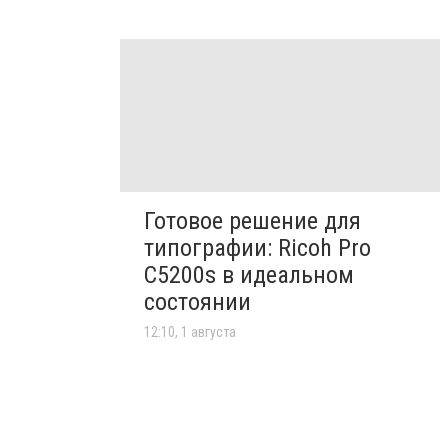
Готовое решение для
типографии: Ricoh Pro
C5200s в идеальном
состоянии
12:10, 1 августа