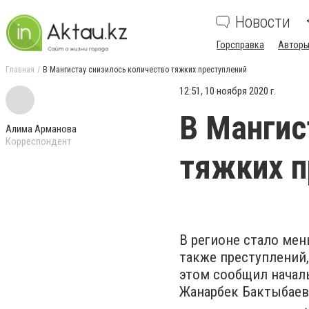
Новости
Горсправка
Авторы
Главная
В Мангистау снизилось количество тяжких преступлений
12:51, 10 ноября 2020 г.
В Мангис
Алима Арманова
Корреспондент
тяжких п
В регионе стало мень
также преступлений
этом сообщил начал
Жанарбек Бактыбаев