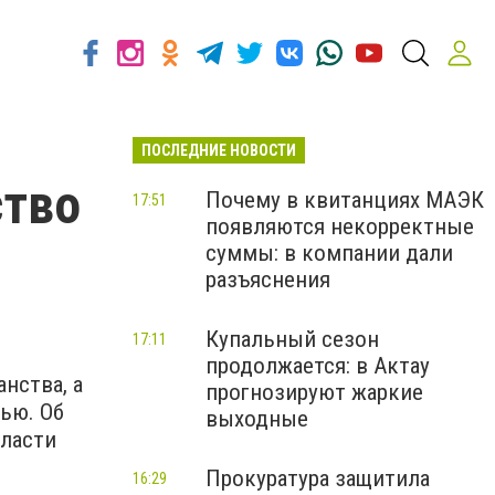
ПОСЛЕДНИЕ НОВОСТИ
ство
Почему в квитанциях МАЭК
17:51
появляются некорректные
суммы: в компании дали
разъяснения
Купальный сезон
17:11
продолжается: в Актау
анства, а
прогнозируют жаркие
ью. Об
выходные
бласти
Прокуратура защитила
16:29