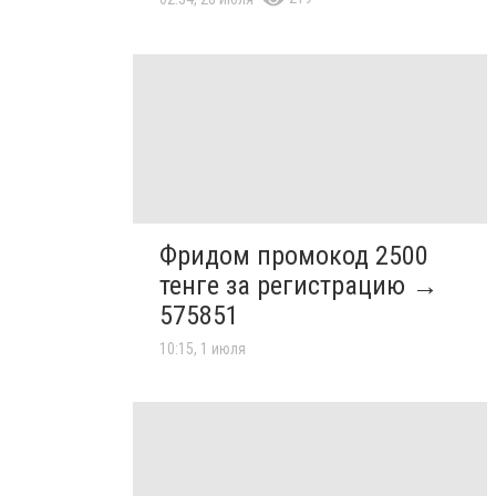
Фридом промокод 2500
тенге за регистрацию →
575851
10:15, 1 июля