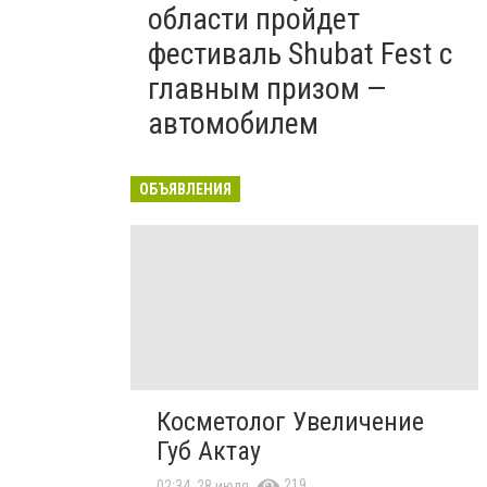
области пройдет
фестиваль Shubat Fest с
главным призом —
автомобилем
ОБЪЯВЛЕНИЯ
Косметолог Увеличение
Губ Актау
219
02:34, 28 июля