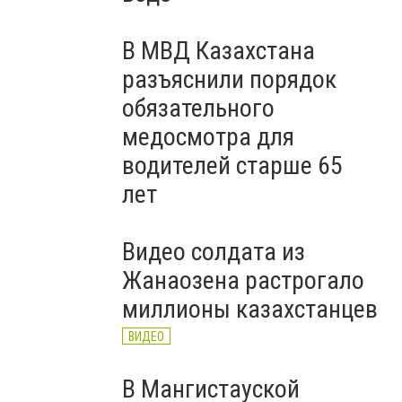
В МВД Казахстана
разъяснили порядок
обязательного
медосмотра для
водителей старше 65
лет
Видео солдата из
Жанаозена растрогало
миллионы казахстанцев
ВИДЕО
В Мангистауской