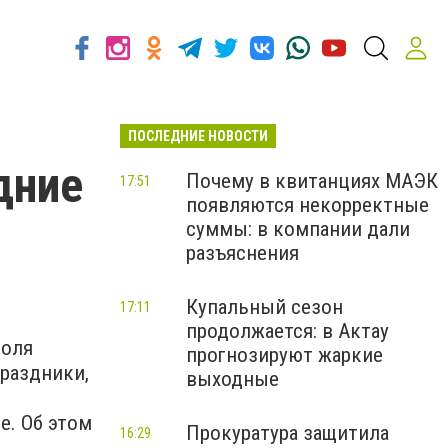
ПОСЛЕДНИЕ НОВОСТИ
дние
Почему в квитанциях МАЭК
17:51
появляются некорректные
суммы: в компании дали
разъяснения
Купальный сезон
17:11
продолжается: в Актау
роля
прогнозируют жаркие
праздники,
выходные
е. Об этом
Прокуратура защитила
16:29