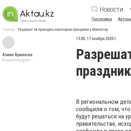
Новости
Горсправка
Авторы
Главная
Разрешат ли проводить новогодние праздники в Мангистау
15:00, 17 ноября 2020 г.
Разрешат
Алима Арманова
Корреспондент
праздник
В региональном деп
сообщили о том, что
будут решаться на 
правительстве, исхо