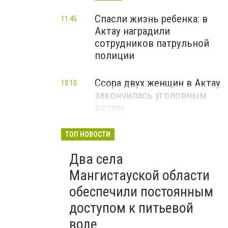
Спасли жизнь ребенка: в
11:45
Актау наградили
сотрудников патрульной
полиции
Ссора двух женщин в Актау
10:10
закончилась уголовным
делом
ТОП НОВОСТИ
Два села
Мангистауской области
обеспечили постоянным
доступом к питьевой
воде