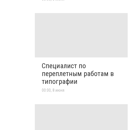
Специалист по
переплетным работам в
типографии
00:00, 8 июня