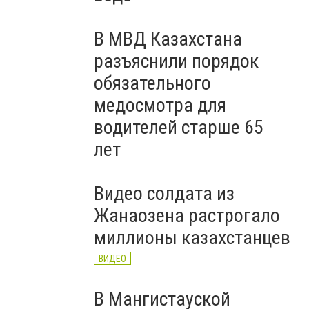
В МВД Казахстана
разъяснили порядок
обязательного
медосмотра для
водителей старше 65
лет
Видео солдата из
Жанаозена растрогало
миллионы казахстанцев
ВИДЕО
В Мангистауской