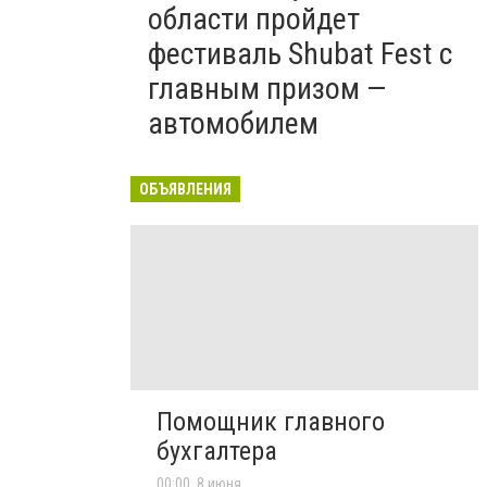
области пройдет
фестиваль Shubat Fest с
главным призом —
автомобилем
ОБЪЯВЛЕНИЯ
Помощник главного
бухгалтера
00:00, 8 июня