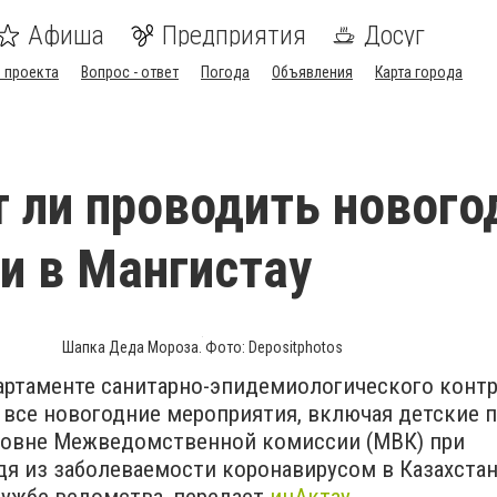
Афиша
Предприятия
Досуг
 проекта
Вопрос - ответ
Погода
Объявления
Карта города
 ли проводить нового
и в Мангистау
Шапка Деда Мороза. Фото: Depositphotos
артаменте санитарно-эпидемиологического конт
 все новогодние мероприятия, включая детские 
уровне Межведомственной комиссии (МВК) при
дя из заболеваемости коронавирусом в Казахстан