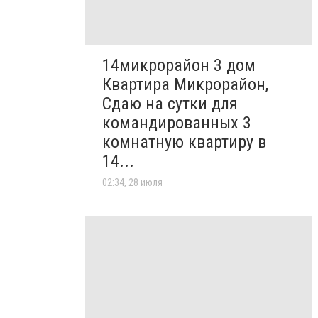
14микрорайон 3 дом
Квартира Микрорайон,
Сдаю на сутки для
командированных 3
комнатную квартиру в
14...
02:34, 28 июля