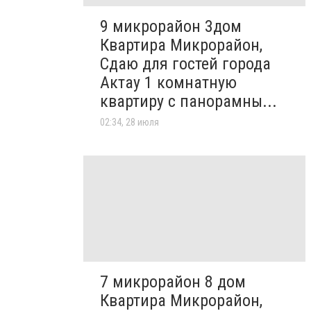
9 микрорайон 3дом
Квартира Микрорайон,
Сдаю для гостей города
Актау 1 комнатную
квартиру с панорамны...
02:34, 28 июля
7 микрорайон 8 дом
Квартира Микрорайон,