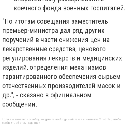
коечного фонда военных госпиталей.
"По итогам совещания заместитель
премьер-министра дал ряд других
поручений в части снижения цен на
лекарственные средства, ценового
регулирования лекарств и медицинских
изделий, определения механизмов
гарантированного обеспечения сырьем
отечественных производителей масок и
др.", - сказано в официальном
сообщении.
Если вы заметили ошибку, выделите необходимый текст и нажмите Ctrl+Enter, чтобы
сообщить об этом редакции