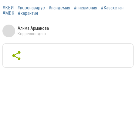
#КВИ
#коронавирус
#пандемия
#пневмония
#Казахстан
#МВК
#карантин
Алима Арманова
Корреспондент