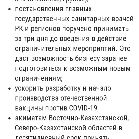
постановления главных
государственных санитарных врачей
РК и регионов поручено принимать
за три дня до введения в действие
ограничительных мероприятий. Это
даст возможность бизнесу заранее
подготовиться к возможным новым
ограничениям;
ускорить разработку и начало
производства отечественной
вакцины против COVID-19;
акиматам Восточно-Казахстанской,
Северо-Казахстанской областей в
десятидневный срок принять