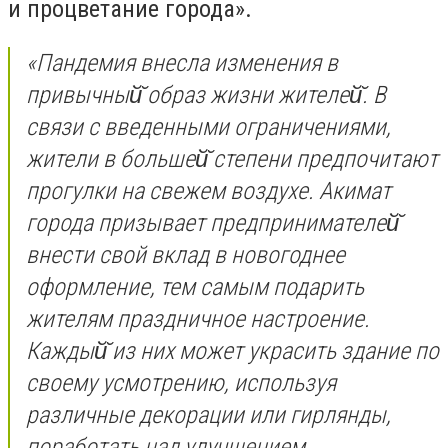
и процветание города».
«Пандемия внесла изменения в
привычный̆ образ жизни жителей̆. В
связи с введенными ограничениями,
жители в большей̆ степени предпочитают
прогулки на свежем воздухе. Акимат
города призывает предпринимателей̆
внести свой вклад в новогоднее
оформление, тем самым подарить
жителям праздничное настроение.
Каждый̆ из них может украсить здание по
своему усмотрению, используя
различные декорации или гирлянды,
поработать над улучшением