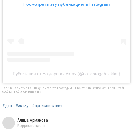
Посмотреть эту публикацию в Instagram
Публикация от На дорогах Актау (@na_dorogah_aktau)
Если вы заметили ошибку, выделите необходимый текст и нажмите Ctrl+Enter, чтобы
сообщить об этом редакции
#дтп
#актау
#происшествия
Алима Арманова
Корреспондент