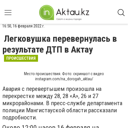
16:50, 16 февраля 2022 г.
Легковушка перевернулась в
результате ДТП в Актау
ПРОИСШЕСТВИЯ
Место происшествия. Фото: скриншот с видео
instagram.com/na_dorogah_aktau/
Авария с перевертышем произошла на
перекрестке между 28, 28 «А», 26 и 27
микрорайонами. В пресс-службе департамента
полиции Мангистауской области рассказали
подробности.
Около 12:00 часов 16 февраля на