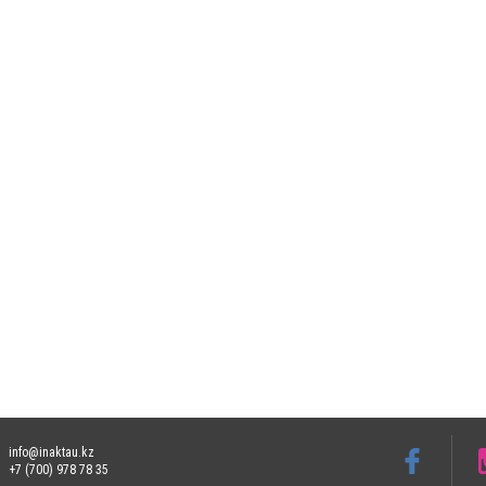
info@inaktau.kz
+7 (700) 978 78 35