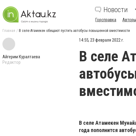
Новости
Горсправка
Авторы
Главная
В селе Атамекен обещают пустить автобусы повышенной вместимости
14:55, 23 февраля 2022 г.
В селе А
Айгерим Куралтаева
Редактор
автобус
вместим
В селе Атамекен Мунай
года пополнится автоб