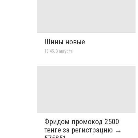
Шины новые
18:45, 3 августа
Фридом промокод 2500
тенге за регистрацию →