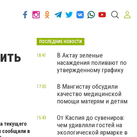
ПОСЛЕДНИЕ НОВОСТИ
тить
В Актау зеленые
18:41
насаждения поливают по
утвержденному графику
В Мангистау обсудили
17:35
качество медицинской
помощи матерям и детям
От Каспия до сувениров:
15:43
ца текущего
чем удивляли гостей на
м сообщили в
экологической ярмарке в