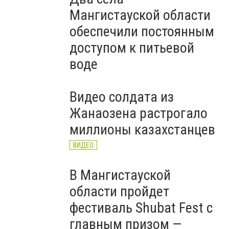
Мангистауской области
обеспечили постоянным
доступом к питьевой
воде
Видео солдата из
Жанаозена растрогало
миллионы казахстанцев
ВИДЕО
В Мангистауской
области пройдет
фестиваль Shubat Fest с
главным призом —