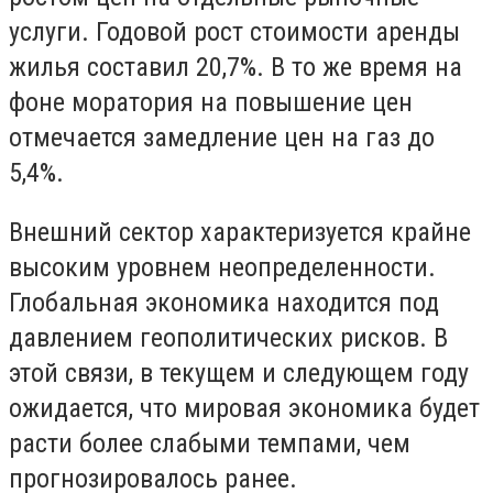
услуги. Годовой рост стоимости аренды
жилья составил 20,7%. В то же время на
фоне моратория на повышение цен
отмечается замедление цен на газ до
5,4%.
Внешний сектор характеризуется крайне
высоким уровнем неопределенности.
Глобальная экономика находится под
давлением геополитических рисков. В
этой связи, в текущем и следующем году
ожидается, что мировая экономика будет
расти более слабыми темпами, чем
прогнозировалось ранее.