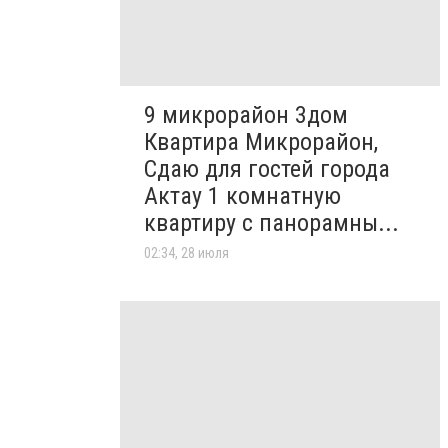
9 микрорайон 3дом
Квартира Микрорайон,
Сдаю для гостей города
Актау 1 комнатную
квартиру с панорамны...
02:34, 28 июля