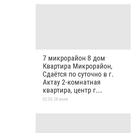
7 микрорайон 8 дом
Квартира Микрорайон,
Сдаётся по суточно в г.
Актау 2-комнатная
квартира, центр г...
02:34, 28 июля