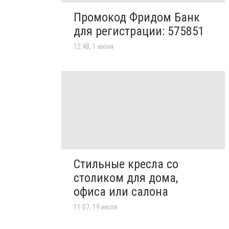
Промокод Фридом Банк
для регистрации: 575851
12:48, 1 июня
Стильные кресла со
столиком для дома,
офиса или салона
11:07, 19 июля