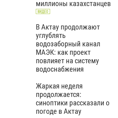
миллионы казахстанцев
ВИДЕО
В Актау продолжают
углублять
водозаборный канал
МАЭК: как проект
повлияет на систему
водоснабжения
Жаркая неделя
продолжается:
синоптики рассказали о
погоде в Актау