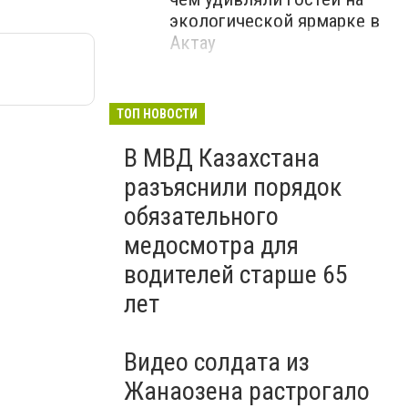
экологической ярмарке в
Актау
ТОП НОВОСТИ
В МВД Казахстана
разъяснили порядок
обязательного
медосмотра для
водителей старше 65
лет
Видео солдата из
Жанаозена растрогало