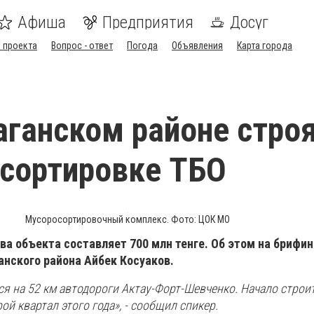
Афиша
Предприятия
Досуг
 проекта
Вопрос - ответ
Погода
Объявления
Карта города
аганском районе стро
 сортировке ТБО
Мусоросортировочный комплекс. Фото: ЦОК МО
а объекта составляет 700 млн тенге. Об этом на брифин
анского района Айбек Косуаков.
ся на 52 км автодороги Актау-Форт-Шевченко. Начало строи
ой квартал этого года», - сообщил спикер.