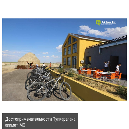
Достопримечательности Тупкарагана
акимат МО