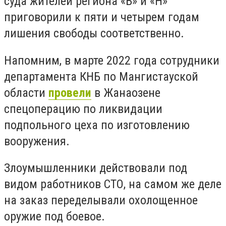
суда жителей региона «Б» и «Н»
приговорили к пяти и четырем годам
лишения свободы соответственно.
Напомним, в марте 2022 года сотрудники
департамента КНБ по Мангистауской
области
провели
в Жанаозене
спецоперацию по ликвидации
подпольного цеха по изготовлению
вооружения.
Злоумышленники действовали под
видом работников СТО, на самом же деле
на заказ переделывали охолощенное
оружие под боевое.