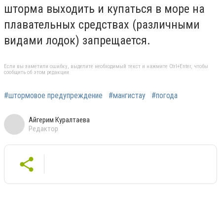
шторма выходить и купаться в море на
плавательных средствах (различными
видами лодок) запрещается.
Если вы заметили ошибку, выделите необходимый текст и нажмите Ctrl+Enter, чтобы
сообщить об этом редакции
#штормовое предупреждение
#мангистау
#погода
Айгерим Куралтаева
Редактор