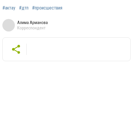
#актау
#дтп
#происшествия
Алима Арманова
Корреспондент