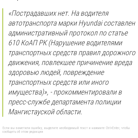
«Пострадавших нет. На водителя
автотранспорта марки Hyundai составлен
административный протокол по статье
610 КоАП РК (Нарушение водителями
транспортных средств правил дорожного
движения, повлекшее причинение вреда
здоровью людей, повреждение
транспортных средств или иного
имущества)», - прокомментировали в
пресс-службе департамента полиции
Мангистауской области.
Если вы заметили ошибку, выделите необходимый текст и нажмите Ctrl+Enter, чтобы
сообщить об этом редакции