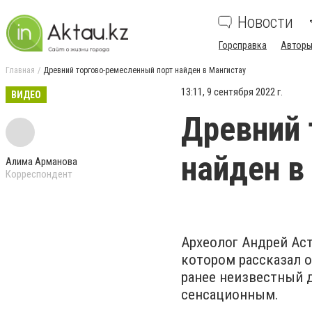
Новости
Горсправка
Авторы
Главная
Древний торгово-ремесленный порт найден в Мангистау
13:11, 9 сентября 2022 г.
ВИДЕО
Древний 
найден в
Алима Арманова
Корреспондент
Археолог Андрей Аст
котором рассказал о
ранее неизвестный 
сенсационным.