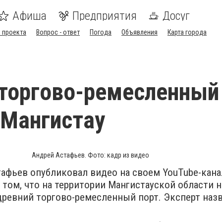
Афиша
Предприятия
Досуг
 проекта
Вопрос - ответ
Погода
Объявления
Карта города
торгово-ремесленный
 Мангистау
Андрей Астафьев. Фото: кадр из видео
афьев опубликовал видео на своем YouTube-канал
 том, что на территории Мангистауской области 
древний торгово-ремесленный порт. Эксперт наз