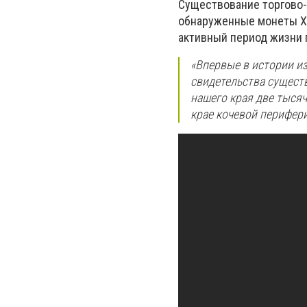
Существование торгово-
обнаруженные монеты Хар
активный период жизни го
«Впервые в истории и
свидетельства сущест
нашего края две тысяч
крае кочевой перифери