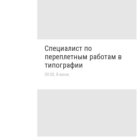
Специалист по
переплетным работам в
типографии
00:00, 8 июня