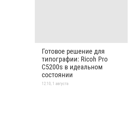
Готовое решение для
типографии: Ricoh Pro
C5200s в идеальном
состоянии
12:10, 1 августа