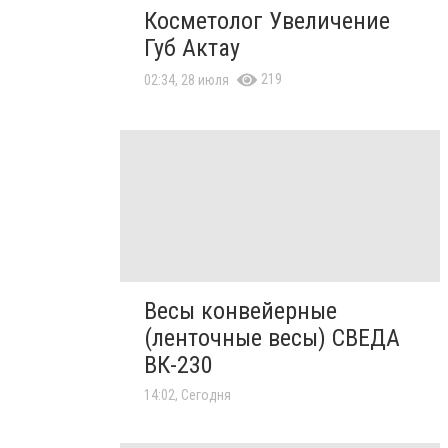
Косметолог Увеличение
Губ Актау
219
02:34, 28 июля
Весы конвейерные
(ленточные весы) СВЕДА
ВК-230
14:02, Сегодня