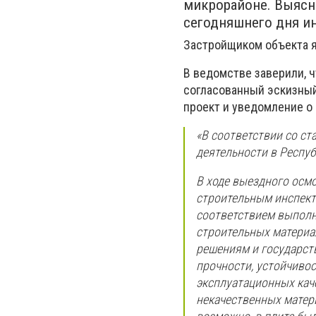
микрорайоне. Выясни
сегодняшнего дня ин
Застройщиком объекта я
В ведомстве заверили, 
согласованный эскизный
проект и уведомление о
«В соответствии со ст
деятельности в Респу
В ходе выездного осмо
строительным инспект
соответствием выпол
строительных материа
решениям и государст
прочности, устойчиво
эксплуатационных кач
некачественных матер