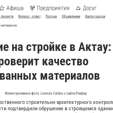
Афиша
Предприятия
Досуг
 проекта
Вопрос - ответ
Погода
Объявления
Карта города
х материалов
е на стройке в Актау:
роверит качество
ванных материалов
Иллюстративное фото: Lorenzo Cafaro с сайта Pixabay
рственного строительно-архитектурного контрол
сти подтвердили обрушение в строящемся здании