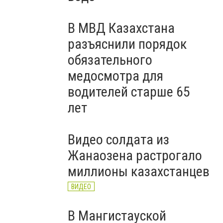
В МВД Казахстана
разъяснили порядок
обязательного
медосмотра для
водителей старше 65
лет
Видео солдата из
Жанаозена растрогало
миллионы казахстанцев
ВИДЕО
В Мангистауской