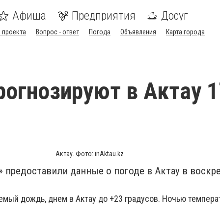
Афиша
Предприятия
Досуг
 проекта
Вопрос - ответ
Погода
Объявления
Карта города
огнозируют в Актау 1
Актау. Фото: inAktau.kz
 предоставили данные о погоде в Актау в воскре
емый дождь, днем в Актау до +23 градусов. Ночью темпера