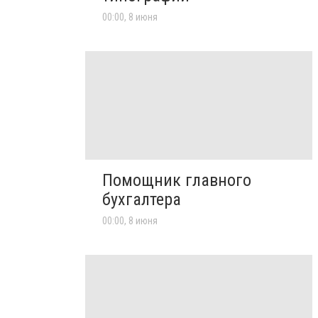
00:00, 8 июня
Помощник главного
бухгалтера
00:00, 8 июня