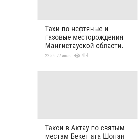
Тахи по нефтяные и
газовые месторождения
Мангистауской области.
414
22:55, 27 июля
Такси в Актау по святым
местам Бекет ата Шопан