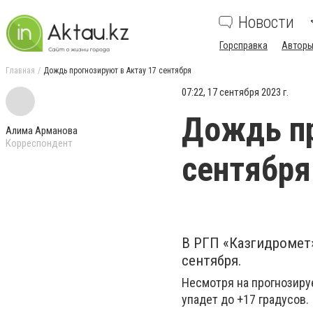
Новости
Горсправка
Авторы
Главная
Дождь прогнозируют в Актау 17 сентября
07:22, 17 сентября 2023 г.
Дождь пр
Алима Арманова
Корреспондент
сентября
В РГП «Казгидромет»
сентября.
Несмотря на прогнозиру
упадет до +17 градусов.